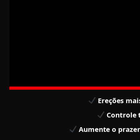
Ereções mais
Controle t
Aumente o prazer 